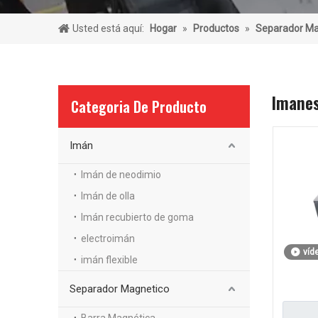
Usted está aquí:
Hogar
»
Productos
»
Separador Ma
Imanes
Categoria De Producto
Imán
Imán de neodimio
Imán de olla
Imán recubierto de goma
electroimán
víd
imán flexible
Separador Magnetico