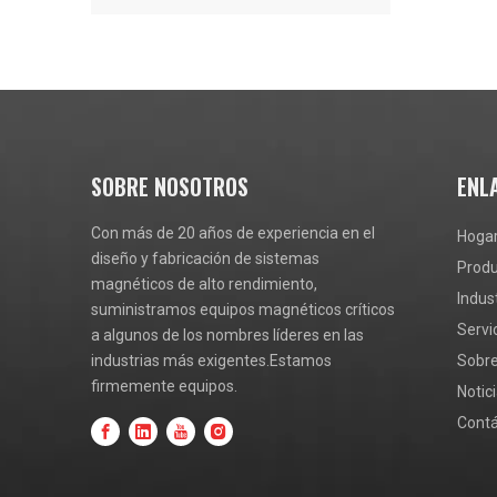
SOBRE NOSOTROS
ENL
Con más de 20 años de experiencia en el
Hoga
diseño y fabricación de sistemas
Prod
magnéticos de alto rendimiento,
Indus
suministramos equipos magnéticos críticos
Servi
a algunos de los nombres líderes en las
industrias más exigentes.Estamos
Sobre
firmemente equipos.
Notic
Cont