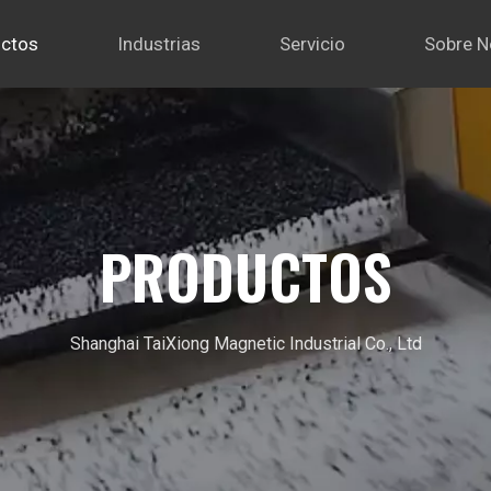
ctos
Industrias
Servicio
Sobre N
PRODUCTOS
Shanghai TaiXiong Magnetic Industrial Co., Ltd