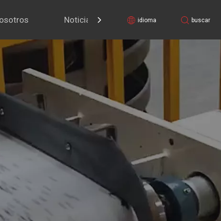
osotros
Noticias
Contáctenos
idioma
buscar