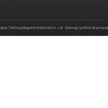
ghai TaiXiong Magnetic Industrial Co., Ltd
Sitemap
|
política de privaci