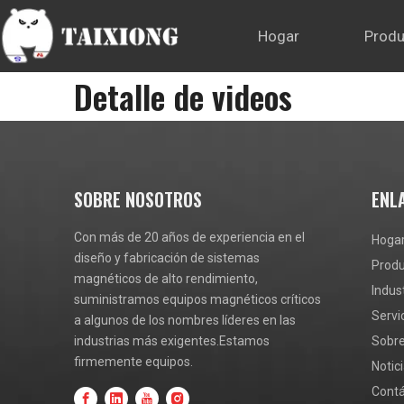
Hogar
Produ
Detalle de videos
SOBRE NOSOTROS
ENL
Con más de 20 años de experiencia en el
Hoga
diseño y fabricación de sistemas
Prod
magnéticos de alto rendimiento,
Indus
suministramos equipos magnéticos críticos
Servi
a algunos de los nombres líderes en las
industrias más exigentes.Estamos
Sobre
firmemente equipos.
Notic
Cont