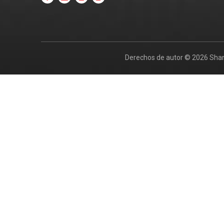
Derechos de autor ©
2026
Shan